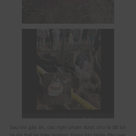
Sau khi gây án, các nghi phạm được cho là đã bỏ
lại thi thể tại hiện trường, trong khi phần đầu nạn