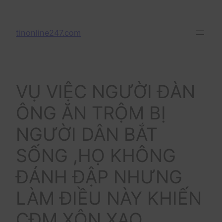
Skip
to
tinonline247.com
content
VỤ VIỆC NGƯỜI ĐÀN
ÔNG ĂN TRỘM BỊ
NGƯỜI DÂN BẮT
SỐNG ,HỌ KHÔNG
ĐÁNH ĐẬP NHƯNG
LÀM ĐIỀU NÀY KHIẾN
CĐM XÔN XAO