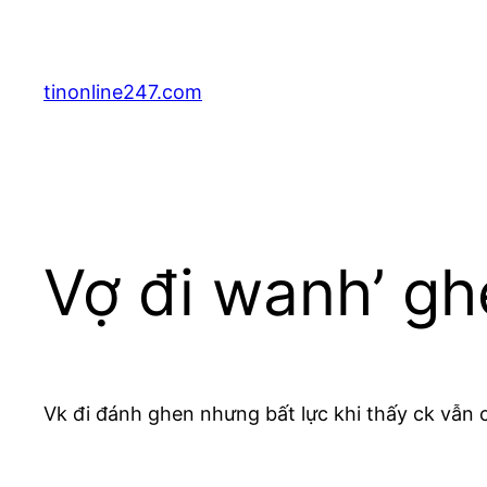
Skip
to
content
tinonline247.com
Vợ đi wanh’ g
Vk đi đánh ghen nhưng bất lực khi thấy ck vẫn c0