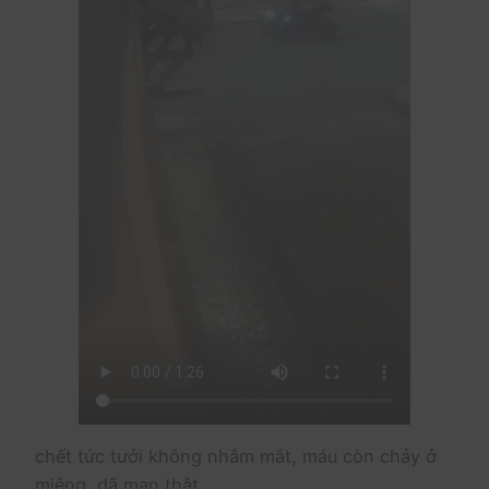
chết tức tưởi không nhắm mắt, máu còn chảy ở
miệng, dã man thật