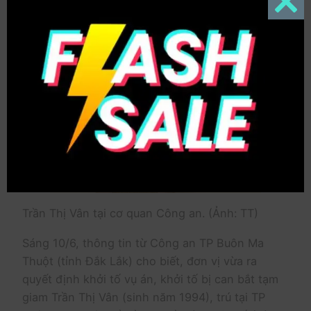
Close
this
modul
Trần Thị Vân tại cơ quan Công an. (Ảnh: TT)
Sáng 10/6, thông tin từ Công an TP Buôn Ma
Thuột (tỉnh Đắk Lắk) cho biết, đơn vị vừa ra
quyết định khởi tố vụ án, khởi tố bị can bắt tạm
giam Trần Thị Vân (sinh năm 1994), trú tại TP