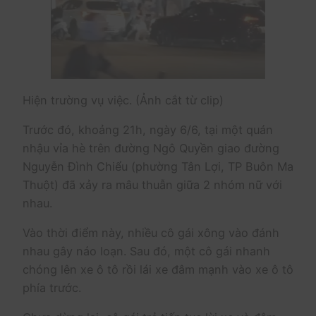
Hiện trường vụ việc. (Ảnh cắt từ clip)
Trước đó, khoảng 21h, ngày 6/6, tại một quán
nhậu vỉa hè trên đường Ngô Quyền giao đường
Nguyễn Đình Chiểu (phường Tân Lợi, TP Buôn Ma
Thuột) đã xảy ra mâu thuẫn giữa 2 nhóm nữ với
nhau.
Vào thời điểm này, nhiều cô gái xông vào đánh
nhau gây náo loạn. Sau đó, một cô gái nhanh
chóng lên xe ô tô rồi lái xe đâm mạnh vào xe ô tô
phía trước.