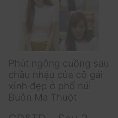
Phút ngông cuồng sau
chầu nhậu của cô gái
xinh đẹp ở phố núi
Buôn Ma Thuột