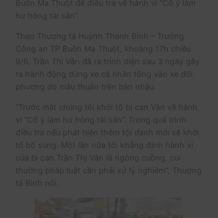
Buôn Ma Thuột để điều tra về hành vi “Cố ý làm
hư hỏng tài sản”.
Theo Thượng tá Huỳnh Thanh Bình – Trưởng
Công an TP Buôn Ma Thuột, khoảng 17h chiều
9/6, Trần Thị Vân đã ra trình diện sau 3 ngày gây
ra hành động dùng xe cá nhân tông vào xe đối
phương do mâu thuẫn trên bàn nhậu.
“Trước mắt chúng tôi khởi tố bị can Vân về hành
vi “Cố ý làm hư hỏng tài sản”. Trong quá trình
điều tra nếu phát hiện thêm tội danh mới sẽ khởi
tố bổ sung. Một lần nữa tôi khẳng định hành vi
của bị can Trần Thị Vân là ngông cuồng, coi
thường pháp luật cần phải xử lý nghiêm”, Thượng
tá Bình nói.