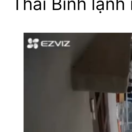
Thái Bình lạnh 