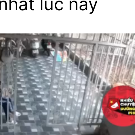
nhất lúc này