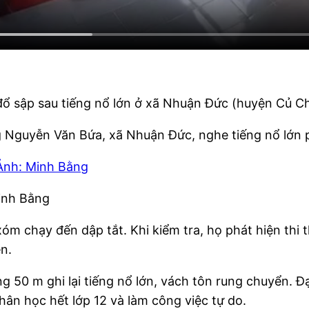
ổ sập sau tiếng nổ lớn ở xã Nhuận Đức (huyện Củ Ch
 Nguyễn Văn Bứa, xã Nhuận Đức, nghe tiếng nổ lớn p
Minh Bằng
xóm chạy đến dập tắt. Khi kiểm tra, họ phát hiện th
n.
 50 m ghi lại tiếng nổ lớn, vách tôn rung chuyển. Đ
hân học hết lớp 12 và làm công việc tự do.