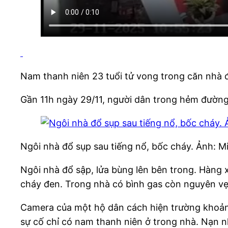
Nam thanh niên 23 tuổi tử vong trong căn nhà đ
Gần 11h ngày 29/11, người dân trong hẻm đường
Ngôi nhà đổ sụp sau tiếng nổ, bốc cháy. Ảnh: 
Ngôi nhà đổ sập, lửa bùng lên bên trong. Hàng 
cháy đen. Trong nhà có bình gas còn nguyên vẹ
Camera của một hộ dân cách hiện trường khoảng
sự cố chỉ có nam thanh niên ở trong nhà. Nạn n