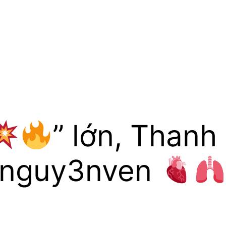
” lớn, Thanh
n nguy3nven