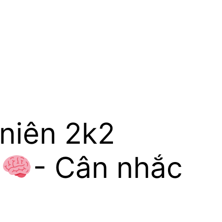
 niên 2k2
- Cân nhắc