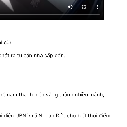
i cũ).
hát ra từ căn nhà cấp bốn.
i thể nam thanh niên văng thành nhiều mảnh,
ại diện UBND xã Nhuận Đức cho biết thời điểm