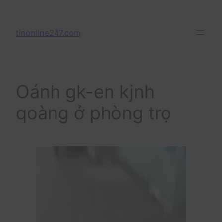
Skip
to
tinonline247.com
content
Oánh gk-en kjnh
qoàng ở phòng trọ