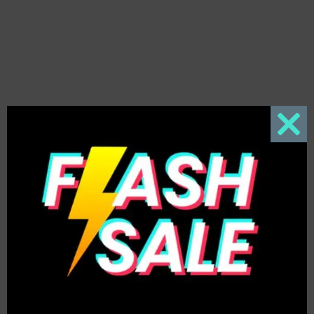
Close
this
modul
Phần 2 câu chuyện NHÀ SƯ và bé Tym. Khiếp
thật, đọc đến đâu da gà da vịt nổi tới đó luôn đó
trời ơi