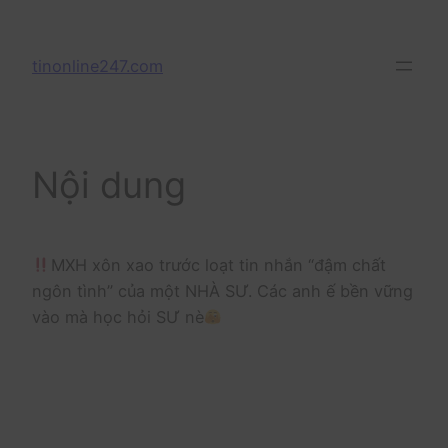
Skip
to
tinonline247.com
content
Nội dung
MXH xôn xao trước loạt tin nhắn “đậm chất
ngôn tình” của một NHÀ SƯ. Các anh ế bền vững
vào mà học hỏi SƯ nè