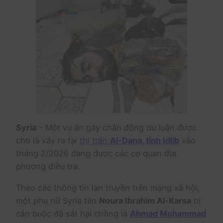
Syria
– Một vụ án gây chấn động dư luận được
cho là xảy ra tại
thị trấn
Al-Dana, tỉnh Idlib
vào
tháng 2/2026 đang được các cơ quan địa
phương điều tra.
Theo các thông tin lan truyền trên mạng xã hội,
một phụ nữ Syria tên
Noura Ibrahim Al-Karsa
bị
cáo buộc đã sát hại chồng là
Ahmad Mohammad