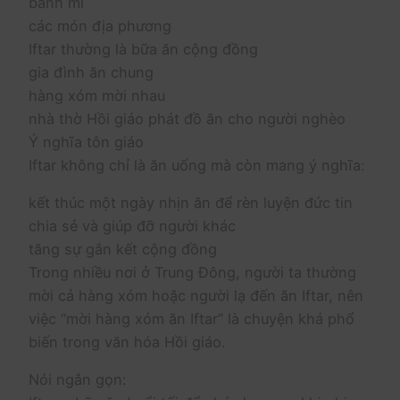
bánh mì
các món địa phương
Iftar thường là bữa ăn cộng đồng
gia đình ăn chung
hàng xóm mời nhau
nhà thờ Hồi giáo phát đồ ăn cho người nghèo
Ý nghĩa tôn giáo
Iftar không chỉ là ăn uống mà còn mang ý nghĩa:
kết thúc một ngày nhịn ăn để rèn luyện đức tin
chia sẻ và giúp đỡ người khác
tăng sự gắn kết cộng đồng
Trong nhiều nơi ở Trung Đông, người ta thường
mời cả hàng xóm hoặc người lạ đến ăn Iftar, nên
việc “mời hàng xóm ăn Iftar” là chuyện khá phổ
biến trong văn hóa Hồi giáo.
Nói ngắn gọn: