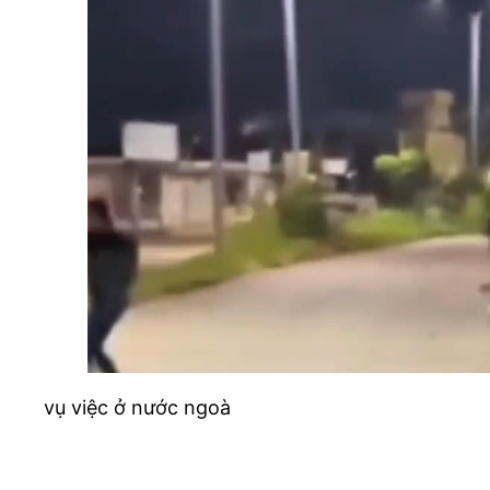
vụ việc ở nước ngoà