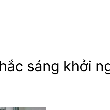
hắc sáng khởi n