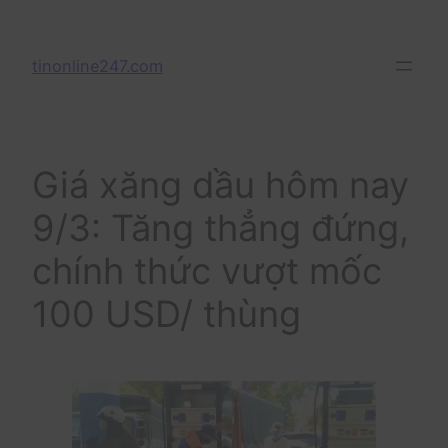
Skip
to
tinonline247.com
content
Giá xăng dầu hôm nay
9/3: Tăng thẳng đứng,
chính thức vượt mốc
100 USD/ thùng