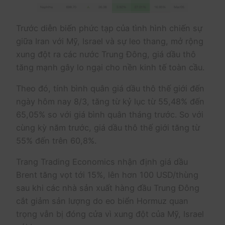
Trước diễn biến phức tạp của tình hình chiến sự
giữa Iran với Mỹ, Israel và sự leo thang, mở rộng
xung đột ra các nước Trung Đông, giá dầu thô
tăng mạnh gây lo ngại cho nền kinh tế toàn cầu.
Theo đó, tính bình quân giá dầu thô thế giới đến
ngày hôm nay 8/3, tăng từ kỷ lục từ 55,48% đến
65,05% so với giá bình quân tháng trước. So với
cùng kỳ năm trước, giá dầu thô thế giới tăng từ
55% đến trên 60,8%.
Trang Trading Economics nhận định giá dầu
Brent tăng vọt tới 15%, lên hơn 100 USD/thùng
sau khi các nhà sản xuất hàng đầu Trung Đông
cắt giảm sản lượng do eo biển Hormuz quan
trọng vẫn bị đóng cửa vì xung đột của Mỹ, Israel