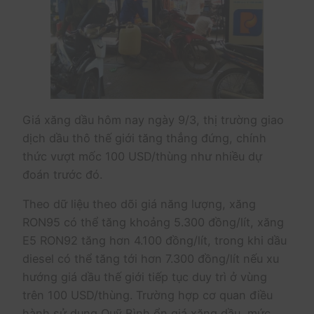
Giá xăng dầu hôm nay ngày 9/3, thị trường giao
dịch dầu thô thế giới tăng thẳng đứng, chính
thức vượt mốc 100 USD/thùng như nhiều dự
đoán trước đó.
Theo dữ liệu theo dõi giá năng lượng, xăng
RON95 có thể tăng khoảng 5.300 đồng/lít, xăng
E5 RON92 tăng hơn 4.100 đồng/lít, trong khi dầu
diesel có thể tăng tới hơn 7.300 đồng/lít nếu xu
hướng giá dầu thế giới tiếp tục duy trì ở vùng
trên 100 USD/thùng. Trường hợp cơ quan điều
hành sử dụng Quỹ Bình ổn giá xăng dầu, mức