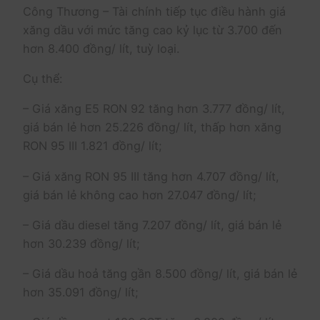
Công Thương – Tài chính tiếp tục điều hành giá
xăng dầu với mức tăng cao kỷ lục từ 3.700 đến
hơn 8.400 đồng/ lít, tuỳ loại.
Cụ thể:
– Giá xăng E5 RON 92 tăng hơn 3.777 đồng/ lít,
giá bán lẻ hơn 25.226 đồng/ lít, thấp hơn xăng
RON 95 III 1.821 đồng/ lít;
– Giá xăng RON 95 III tăng hơn 4.707 đồng/ lít,
giá bán lẻ không cao hơn 27.047 đồng/ lít;
– Giá dầu diesel tăng 7.207 đồng/ lít, giá bán lẻ
hơn 30.239 đồng/ lít;
– Giá dầu hoả tăng gần 8.500 đồng/ lít, giá bán lẻ
hơn 35.091 đồng/ lít;