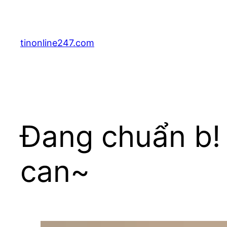
Skip
to
content
tinonline247.com
Đang chuẩn b! 
can~