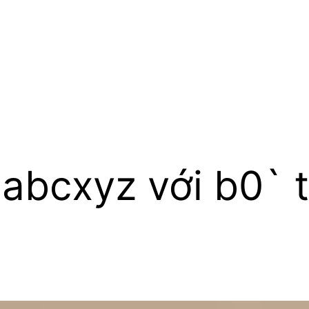
abcxyz với b0` t