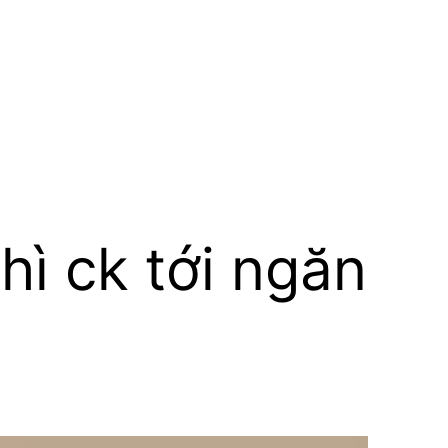
hì ck tới ngăn