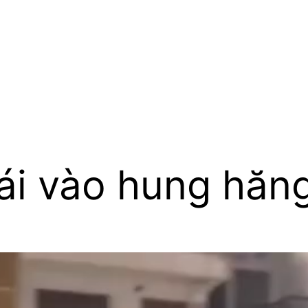
gái vào hung hăng