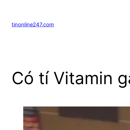
Skip
to
content
tinonline247.com
Có tí Vitamin 