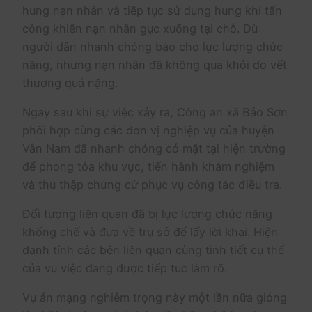
hung nạn nhân và tiếp tục sử dụng hung khí tấn
công khiến nạn nhân gục xuống tại chỗ. Dù
người dân nhanh chóng báo cho lực lượng chức
năng, nhưng nạn nhân đã không qua khỏi do vết
thương quá nặng.
Ngay sau khi sự việc xảy ra, Công an xã Bảo Sơn
phối hợp cùng các đơn vị nghiệp vụ của huyện
Vân Nam đã nhanh chóng có mặt tại hiện trường
để phong tỏa khu vực, tiến hành khám nghiệm
và thu thập chứng cứ phục vụ công tác điều tra.
Đối tượng liên quan đã bị lực lượng chức năng
khống chế và đưa về trụ sở để lấy lời khai. Hiện
danh tính các bên liên quan cùng tình tiết cụ thể
của vụ việc đang được tiếp tục làm rõ.
Vụ án mạng nghiêm trọng này một lần nữa gióng