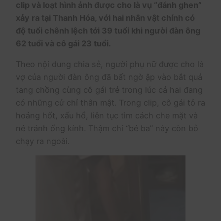
clip và loạt hình ảnh được cho là vụ “đánh ghen”
xảy ra tại Thanh Hóa, với hai nhân vật chính có
độ tuổi chênh lệch tới 39 tuổi khi người đàn ông
62 tuổi và cô gái 23 tuổi.
Theo nội dung chia sẻ, người phụ nữ được cho là
vợ của người đàn ông đã bất ngờ ập vào bắt quả
tang chồng cùng cô gái trẻ trong lúc cả hai đang
có những cử chỉ thân mật. Trong clip, cô gái tỏ ra
hoảng hốt, xấu hổ, liên tục tìm cách che mặt và
né tránh ống kính. Thậm chí “bé ba” này còn bỏ
chạy ra ngoài.