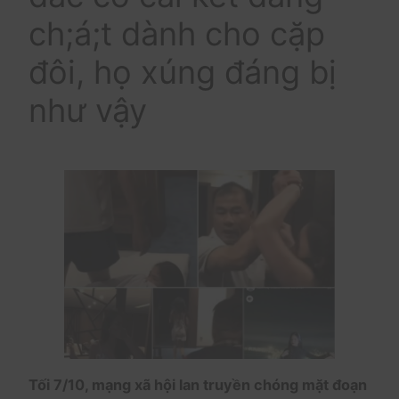
ch;á;t dành cho cặp
đôi, họ xúng đáng bị
như vậy
Tối 7/10, mạng xã hội lan truyền chóng mặt đoạn