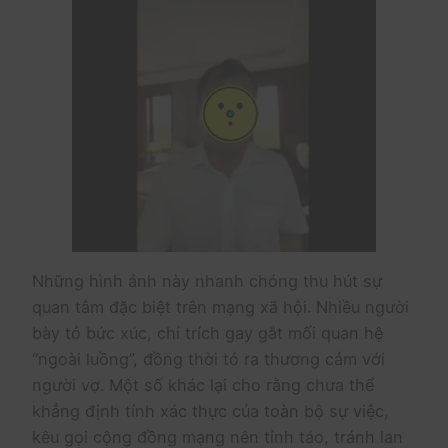
Những hình ảnh này nhanh chóng thu hút sự
quan tâm đặc biệt trên mạng xã hội. Nhiều người
bày tỏ bức xúc, chỉ trích gay gắt mối quan hệ
“ngoài luồng”, đồng thời tỏ ra thương cảm với
người vợ. Một số khác lại cho rằng chưa thể
khẳng định tính xác thực của toàn bộ sự việc,
kêu gọi cộng đồng mạng nên tỉnh táo, tránh lan