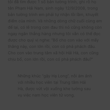
tôi đã tìm được 1 số bản tường trình, ghi rõ họ
tên Phạm Hải Nam, sinh ngày 12/9/2008, trong
bản tường trình em phải tự nhận lỗi lầm, khuyết
điểm của mình. Và những dòng chữ cuối cùng em
để lại, có lẽ trong cơn đau thì nó cũng không còn
ngay ngắn thẳng hàng nhưng tôi vẫn có thể đọc
được cho quý vị nghe: “Bố cho con vào với mấy
thằng này, con lớn rồi, con có phá phách đâu.
Cho con vào trung tâm xã hội Hải Hà, con cũng
chịu bố, con lớn rồi, con có phá phách đâu?”
Những khúc “gậy Hạ Long”, nỗi ám ảnh
với nhiều học viên tại Trung tâm Hải
Hà, được vứt vội xuống khe tường sau
vụ việc nam học viên tử vong.