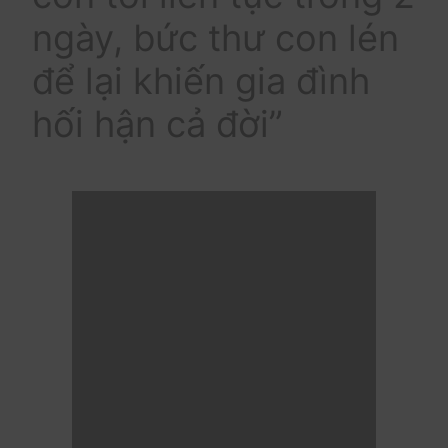
ngày, bức thư con lén
để lại khiến gia đình
hối hận cả đời”