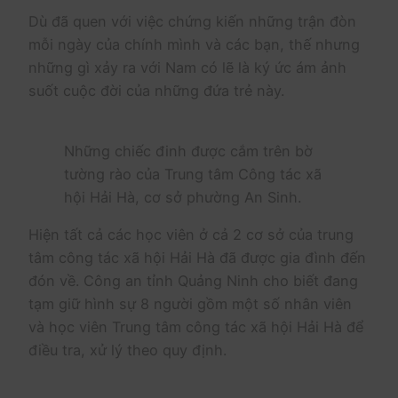
Dù đã quen với việc chứng kiến những trận đòn
mỗi ngày của chính mình và các bạn, thế nhưng
những gì xảy ra với Nam có lẽ là ký ức ám ảnh
suốt cuộc đời của những đứa trẻ này.
Những chiếc đinh được cắm trên bờ
tường rào của Trung tâm Công tác xã
hội Hải Hà, cơ sở phường An Sinh.
Hiện tất cả các học viên ở cả 2 cơ sở của trung
tâm công tác xã hội Hải Hà đã được gia đình đến
đón về. Công an tỉnh Quảng Ninh cho biết đang
tạm giữ hình sự 8 người gồm một số nhân viên
và học viên Trung tâm công tác xã hội Hải Hà để
điều tra, xử lý theo quy định.