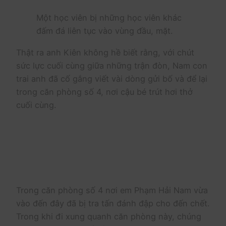
Một học viên bị những học viên khác
đấm đá liên tục vào vùng đầu, mặt.
Thật ra anh Kiên không hề biết rằng, với chút
sức lực cuối cùng giữa những trận đòn, Nam con
trai anh đã cố gắng viết vài dòng gửi bố và để lại
trong căn phòng số 4, nơi cậu bé trút hơi thở
cuối cùng.
Trong căn phòng số 4 nơi em Phạm Hải Nam vừa
vào đến đây đã bị tra tấn đánh đập cho đến chết.
Trong khi đi xung quanh căn phòng này, chúng