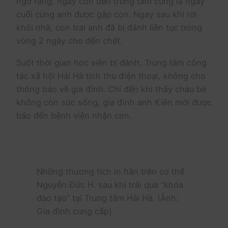
ngờ rằng, ngày con đến trung tâm cũng là ngày
cuối cùng anh được gặp con. Ngay sau khi rời
khỏi nhà, con trai anh đã bị đánh liên tục trong
vòng 2 ngày cho đến chết.
Suốt thời gian học viên bị đánh, Trung tâm công
tác xã hội Hải Hà tịch thu điện thoại, không cho
thông báo về gia đình. Chỉ đến khi thấy cháu bé
không còn sức sống, gia đình anh Kiên mới được
báo đến bệnh viện nhận con.
Những thương tích in hằn trên cơ thể
Nguyễn Đức H. sau khi trải qua “khóa
đào tạo” tại Trung tâm Hải Hà. (Ảnh:
Gia đình cung cấp)