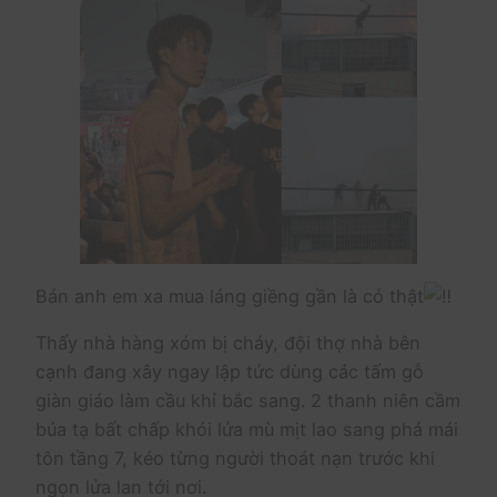
Bán anh em xa mua láng giềng gần là có thật
Thấy nhà hàng xóm bị cháy, đội thợ nhà bên
cạnh đang xây ngay lập tức dùng các tấm gỗ
giàn giáo làm cầu khỉ bắc sang. 2 thanh niên cầm
búa tạ bất chấp khói lửa mù mịt lao sang phá mái
tôn tầng 7, kéo từng người thoát nạn trước khi
ngọn lửa lan tới nơi.