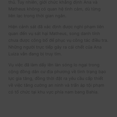
thủ. Tuy nhiên, giới chức khẳng định Ana và
Matheus không có quan hệ tình cảm, dù từng
liên lạc trong thời gian ngắn.
Hiện cảnh sát đã xác định được nghi phạm liên
quan đến vụ sát hại Matheus, song danh tính
chưa được công bố để phục vụ công tác điều tra.
Những người trực tiếp gây ra cái chết của Ana
Luiza vẫn đang bị truy tìm.
Vụ việc đã làm dấy lên làn sóng lo ngại trong
cộng đồng dân cư địa phương về tình trạng bạo
lực gia tăng, đồng thời đặt ra yêu cầu cấp thiết
về việc tăng cường an ninh và trấn áp tội phạm
có tổ chức tại khu vực phía nam bang Bahia.