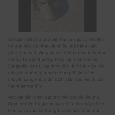
Cơ quan điều tra cho biết hai vụ việc có mối liên
hệ trực tiếp với nhau và nhiều khả năng xuất
phát từ mâu thuẫn giữa các băng nhóm buôn bán
ma túy tại địa phương. Theo cảnh sát dân sự
Eunápolis, Ana Luiza được cho là thành viên của
một phe nhóm tội phạm nhưng đã tìm cách
chuyển sang nhóm đối địch, dẫn đến việc bị sát
hại nhằm trả thù.
Một đại diện cảnh sát cho biết các dữ liệu thu
được từ điện thoại của nạn nhân cho thấy cô có
liên lạc và chia sẻ thông tin với một nhóm đối