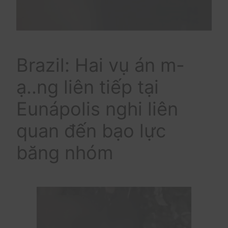
Brazil: Hai vụ án m-
ạ..ng liên tiếp tại
Eunápolis nghi liên
quan đến bạo lực
băng nhóm