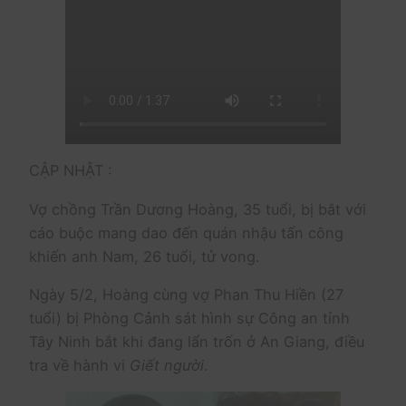
CẬP NHẬT :
Vợ chồng Trần Dương Hoàng, 35 tuổi, bị bắt với
cáo buộc mang dao đến quán nhậu tấn công
khiến anh Nam, 26 tuổi, tử vong.
Ngày 5/2, Hoàng cùng vợ Phan Thu Hiền (27
tuổi) bị Phòng Cảnh sát hình sự Công an tỉnh
Tây Ninh bắt khi đang lẩn trốn ở An Giang, điều
tra về hành vi
Giết người
.