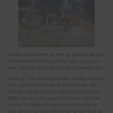
Sự việc được camera an ninh tại quán ghi lại, sau
đó lan truyền trên mạng xã hội gây xôn xao dư
luận. Cảnh sát vào cuộc truy bắt nhóm nghi can.
Trước đó Theo điều tra ban đầu, khoảng 0h ngày
31/1, nhóm 6 thanh niên đi trên 3 xe máy đến
một căn nhà gần khu vực cầu Bến Sỏi (xã Ninh
Điền). Tại đây, một người trong nhóm cầm theo
mã tấu, lớn tiếng tìm người phía trong nhà và
toàn bộ vụ việc được camera ghi lại bên dưới bài