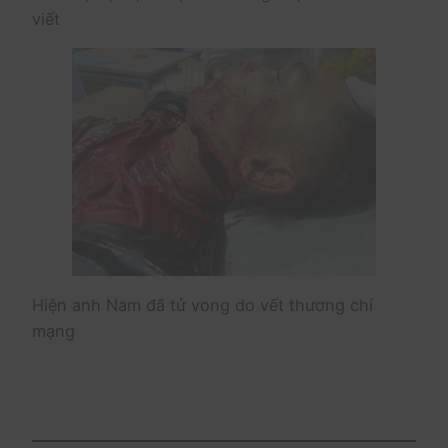
viết
Hiện anh Nam đã tử vong do vết thương chí
mạng