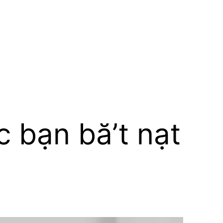
c bạn bă’t nạt