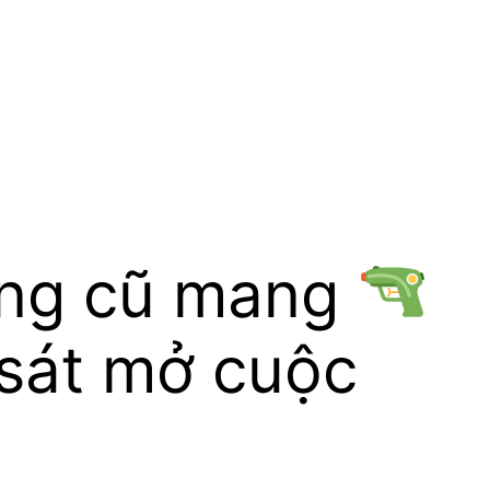
ng cũ mang
 sát mở cuộc